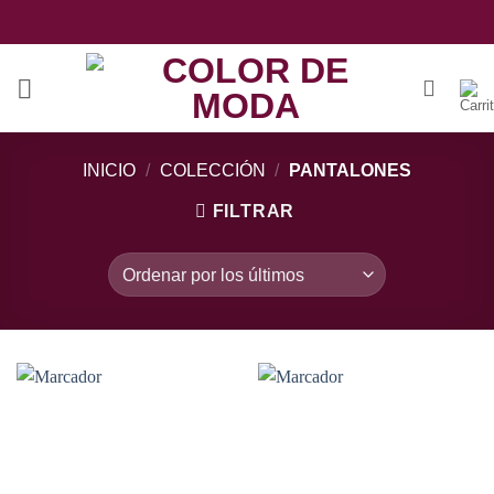
Saltar
al
contenido
INICIO
/
COLECCIÓN
/
PANTALONES
FILTRAR