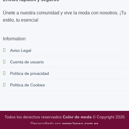
Únete a nuestra comunidad y vive la moda con nosotros. ¡Tu
estilo, tu esencia!
Information
Aviso Legal
Cuenta de usuario
Política de privacidad
Política de Cookies
Todos los derechos reservados
Color de moda
© Copyright 2026
Desarrollado por
www.lasso.com.es