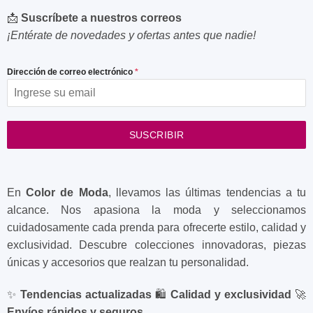
📩
Suscríbete a nuestros correos
¡Entérate de novedades y ofertas antes que nadie!
Dirección de correo electrónico
*
SUSCRIBIR
En
Color de Moda
, llevamos las últimas tendencias a tu
alcance. Nos apasiona la moda y seleccionamos
cuidadosamente cada prenda para ofrecerte estilo, calidad y
exclusividad. Descubre colecciones innovadoras, piezas
únicas y accesorios que realzan tu personalidad.
✨
Tendencias actualizadas
🛍️
Calidad y exclusividad
🚀
Envíos rápidos y seguros