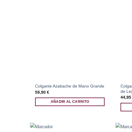
Colga
Colgante Azabache de Mano Grande
de Le
59,90
€
44,9
AÑADIR AL CARRITO