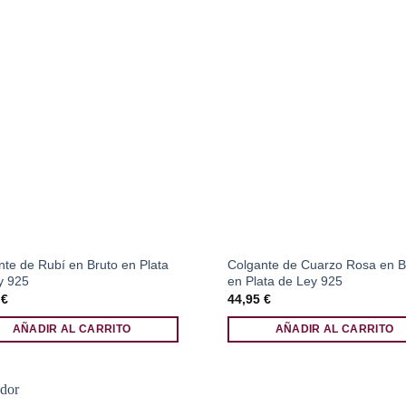
nte de Rubí en Bruto en Plata
Colgante de Cuarzo Rosa en B
y 925
en Plata de Ley 925
5
€
44,95
€
AÑADIR AL CARRITO
AÑADIR AL CARRITO