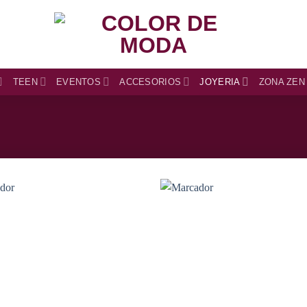
TEEN
EVENTOS
ACCESORIOS
JOYERIA
ZONA ZEN