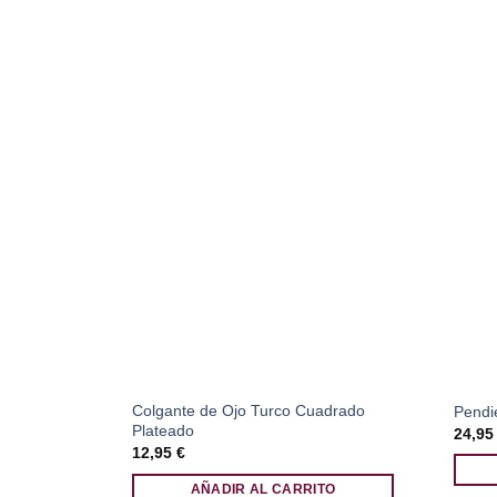
Colgante de Ojo Turco Cuadrado
Pendi
Plateado
24,9
12,95
€
AÑADIR AL CARRITO