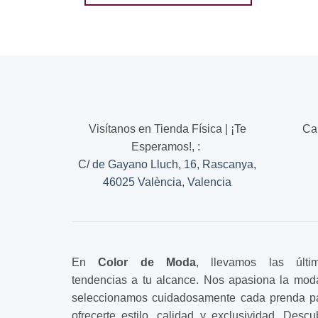
Visítanos en Tienda Física | ¡Te
Ca
Esperamos!,
:
C/ de Gayano Lluch, 16, Rascanya,
46025 València, Valencia
En
Color de Moda
, llevamos las últi
tendencias a tu alcance. Nos apasiona la mod
seleccionamos cuidadosamente cada prenda p
ofrecerte estilo, calidad y exclusividad. Descu