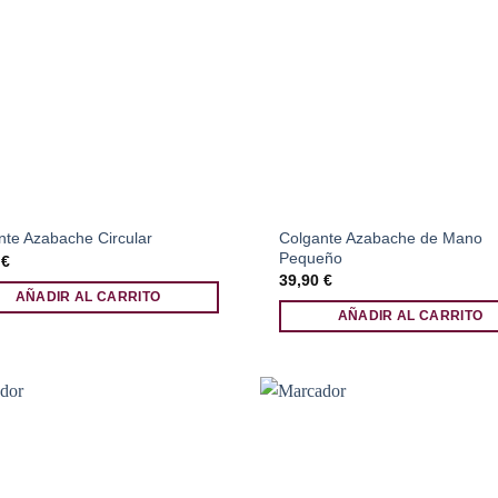
Colgante Azabache de Mano
nte Azabache Circular
Pequeño
5
€
39,90
€
AÑADIR AL CARRITO
AÑADIR AL CARRITO