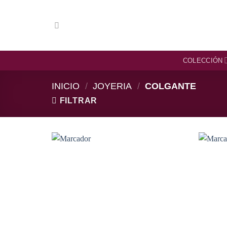
Saltar
al
contenido
COLECCIÓN
INICIO
/
JOYERIA
/
COLGANTE
FILTRAR