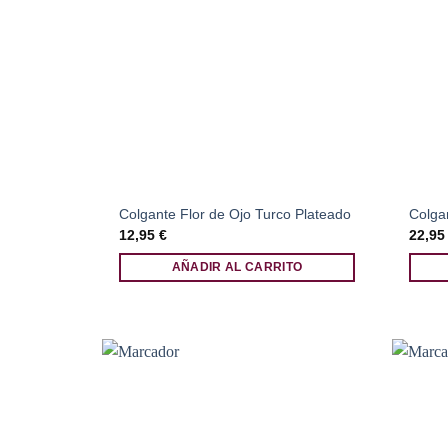
Colgante Flor de Ojo Turco Plateado
Colga
12,95
€
22,9
AÑADIR AL CARRITO