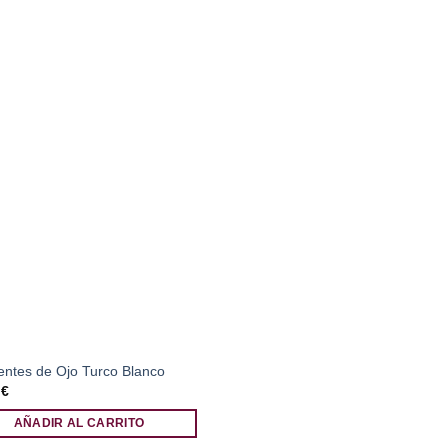
entes de Ojo Turco Blanco
5
€
AÑADIR AL CARRITO