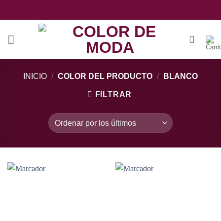
Saltar
al
contenido
INICIO
/
COLOR DEL PRODUCTO
/
BLANCO
FILTRAR