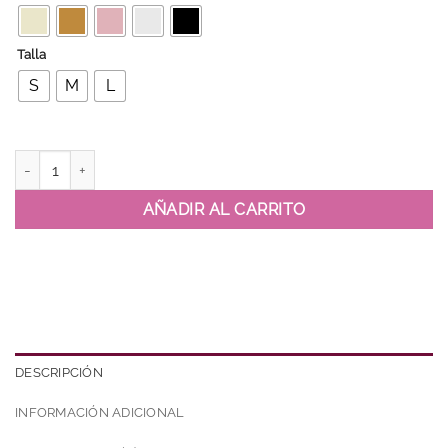
Talla
S
M
L
Chaleco Knit Botones Dorados cantidad
AÑADIR AL CARRITO
DESCRIPCIÓN
INFORMACIÓN ADICIONAL