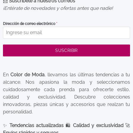
📩
Suscríbete a nuestros correos
¡Entérate de novedades y ofertas antes que nadie!
Dirección de correo electrónico
*
SUSCRIBIR
En
Color de Moda
, llevamos las últimas tendencias a tu
alcance. Nos apasiona la moda y seleccionamos
cuidadosamente cada prenda para ofrecerte estilo,
calidad y exclusividad. Descubre colecciones
innovadoras, piezas únicas y accesorios que realzan tu
personalidad.
✨
Tendencias actualizadas
🛍️
Calidad y exclusividad
🚀
Envíos rápidos y seguros