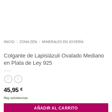
INICIO
/
ZONA ZEN
/
MINERALES EN JOYERÍA
Colgante de Lapislázuli Ovalado Mediano
en Plata de Ley 925
45,95
€
Hay existencias
AÑADIR AL CARRITO