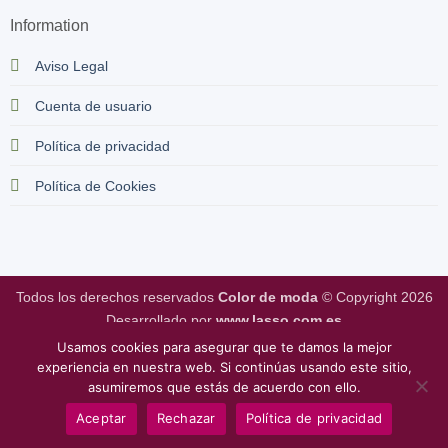
Information
Aviso Legal
Cuenta de usuario
Política de privacidad
Política de Cookies
Todos los derechos reservados
Color de moda
© Copyright 2026
Desarrollado por
www.lasso.com.es
Usamos cookies para asegurar que te damos la mejor
experiencia en nuestra web. Si continúas usando este sitio,
asumiremos que estás de acuerdo con ello.
Aceptar
Rechazar
Política de privacidad