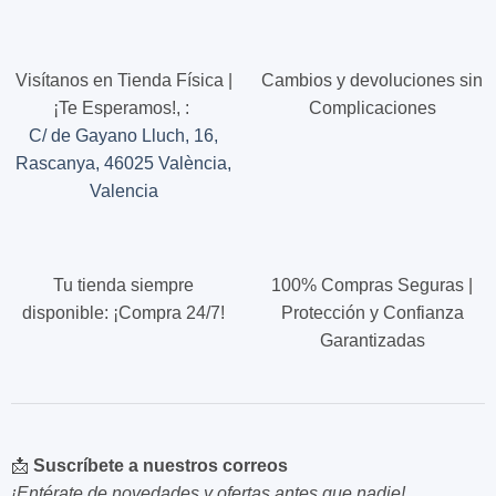
Visítanos en Tienda Física |
Cambios y devoluciones sin
¡Te Esperamos!,
:
Complicaciones
C/ de Gayano Lluch, 16,
Rascanya, 46025 València,
Valencia
Tu tienda siempre
100% Compras Seguras |
disponible: ¡Compra 24/7!
Protección y Confianza
Garantizadas
📩
Suscríbete a nuestros correos
¡Entérate de novedades y ofertas antes que nadie!