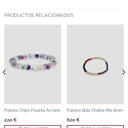
PRODUCTOS RELACIONADOS
Pulsera Chips Fluorita Arcoiris
Pulsera Bola Chakra Mix 6mm
2,00
€
6,00
€