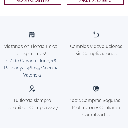
AÑADIR AL CARRITO
AÑADIR AL CARRITO
Visítanos en Tienda Física |
Cambios y devoluciones
¡Te Esperamos!,
:
sin Complicaciones
C/ de Gayano Lluch, 16,
Rascanya, 46025 València,
Valencia
Tu tienda siempre
100% Compras Seguras |
disponible: ¡Compra 24/7!
Protección y Confianza
Garantizadas