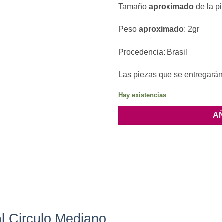
Tamaño
aproximado
de la p
Peso
aproximado
: 2gr
Procedencia: Brasil
Las piezas que se entregarán 
Hay existencias
A
l Circulo Mediano