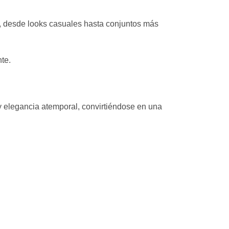
lo, desde looks casuales hasta conjuntos más
te.
 y elegancia atemporal, convirtiéndose en una