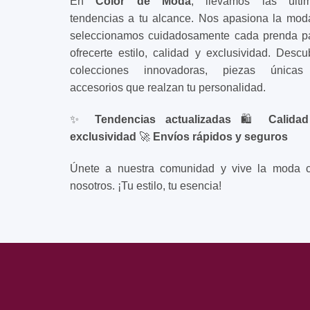
En
Color de Moda
, llevamos las últi
tendencias a tu alcance. Nos apasiona la mod
seleccionamos cuidadosamente cada prenda p
ofrecerte estilo, calidad y exclusividad. Descu
colecciones innovadoras, piezas única
accesorios que realzan tu personalidad.
✨
Tendencias actualizadas
🛍️
Calida
exclusividad
🚀
Envíos rápidos y seguros
Únete a nuestra comunidad y vive la moda 
nosotros. ¡Tu estilo, tu esencia!