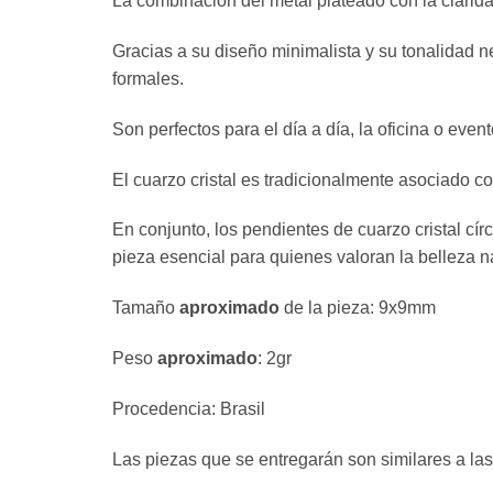
La combinación del metal plateado con la claridad
Gracias a su diseño minimalista y su tonalidad n
formales.
Son perfectos para el día a día, la oficina o eve
El cuarzo cristal es tradicionalmente asociado con
En conjunto, los pendientes de cuarzo cristal cí
pieza esencial para quienes valoran la belleza na
Tamaño
aproximado
de la pieza: 9x9mm
Peso
aproximado
: 2gr
Procedencia: Brasil
Las piezas que se entregarán son similares a las 