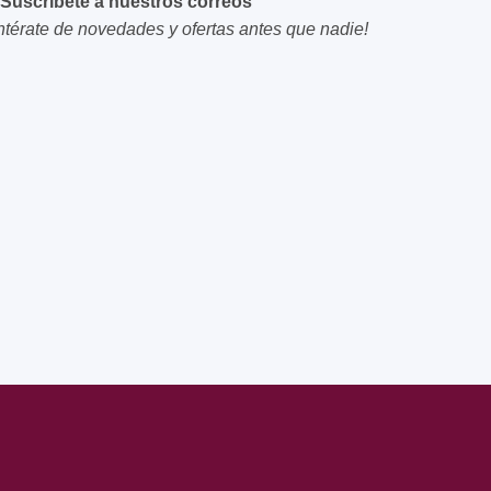
Suscríbete a nuestros correos
ntérate de novedades y ofertas antes que nadie!