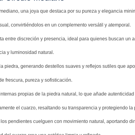
 mediano, una joya que destaca por su pureza y elegancia minim
sual, convirtiéndolos en un complemento versátil y atemporal.
a entre discreción y presencia, ideal para quienes buscan un a
cia y luminosidad natural.
la piedra, generando destellos suaves y reflejos sutiles que apor
e frescura, pureza y sofisticación.
nternas propias de la piedra natural, lo que añade autenticida
ente el cuarzo, resaltando su transparencia y protegiendo la p
ue los pendientes cuelguen con movimiento natural, aportando di