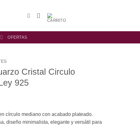
OFERTAS
TES
arzo Cristal Circulo
 Ley 925
 en círculo mediano con acabado plateado.
a, diseño minimalista, elegante y versátil para