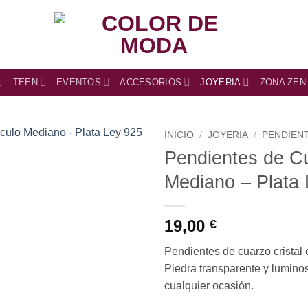
TEEN
EVENTOS
ACCESORIOS
JOYERIA
ZONA ZEN
INICIO
/
JOYERIA
/
PENDIEN
Pendientes de Cu
Mediano – Plata
19,00
€
Pendientes de cuarzo cristal
Piedra transparente y luminos
cualquier ocasión.