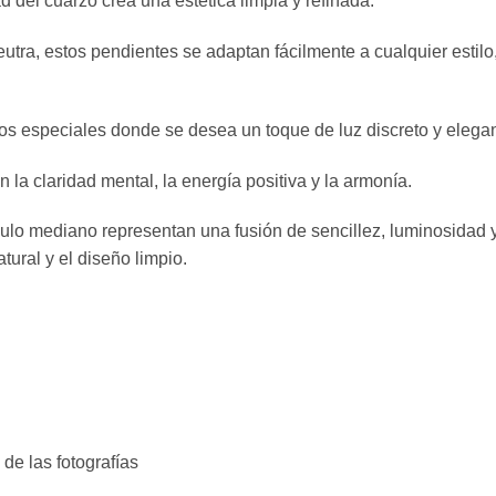
 del cuarzo crea una estética limpia y refinada.
eutra, estos pendientes se adaptan fácilmente a cualquier esti
ntos especiales donde se desea un toque de luz discreto y elegan
 la claridad mental, la energía positiva y la armonía.
rculo mediano representan una fusión de sencillez, luminosidad
tural y el diseño limpio.
de las fotografías