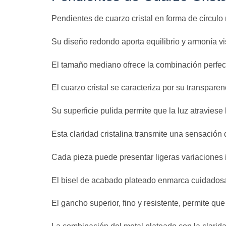
Pendientes de cuarzo cristal en forma de círculo
Su diseño redondo aporta equilibrio y armonía vi
El tamaño mediano ofrece la combinación perfect
El cuarzo cristal se caracteriza por su transparen
Su superficie pulida permite que la luz atraviese 
Esta claridad cristalina transmite una sensación d
Cada pieza puede presentar ligeras variaciones i
El bisel de acabado plateado enmarca cuidadosam
El gancho superior, fino y resistente, permite q