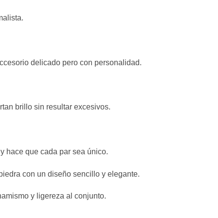
alista.
ccesorio delicado pero con personalidad.
tan brillo sin resultar excesivos.
d y hace que cada par sea único.
iedra con un diseño sencillo y elegante.
namismo y ligereza al conjunto.