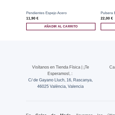
Pendientes Espejo Acero
Pulsera
11,90
€
22,00
€
AÑADIR AL CARRITO
Visítanos en Tienda Física | ¡Te
Ca
Esperamos!,
:
C/ de Gayano Lluch, 16, Rascanya,
46025 València, Valencia