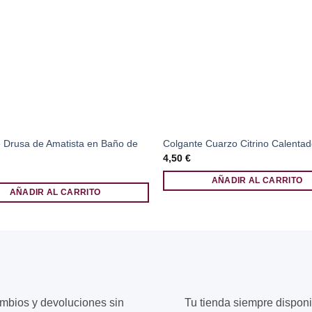
 Drusa de Amatista en Baño de
Colgante Cuarzo Citrino Calenta
4,50
€
AÑADIR AL CARRITO
AÑADIR AL CARRITO
mbios y devoluciones sin
Tu tienda siempre disponi