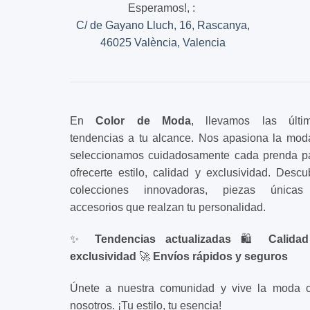
Esperamos!,
:
C/ de Gayano Lluch, 16, Rascanya,
46025 València, Valencia
En
Color de Moda
, llevamos las últi
tendencias a tu alcance. Nos apasiona la mod
seleccionamos cuidadosamente cada prenda p
ofrecerte estilo, calidad y exclusividad. Descu
colecciones innovadoras, piezas única
accesorios que realzan tu personalidad.
✨
Tendencias actualizadas
🛍️
Calida
exclusividad
🚀
Envíos rápidos y seguros
Únete a nuestra comunidad y vive la moda 
nosotros. ¡Tu estilo, tu esencia!