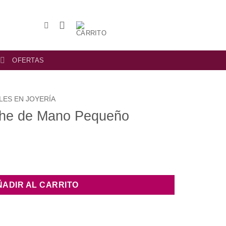
OFERTAS
LES EN JOYERÍA
che de Mano Pequeño
ÑADIR AL CARRITO