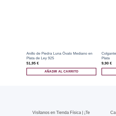
Anillo de Piedra Luna Óvalo Mediano en
Colgante
Plata de Ley 925
Plata
51,95
€
9,90
€
AÑADIR AL CARRITO
Visítanos en Tienda Física | ¡Te
Ca