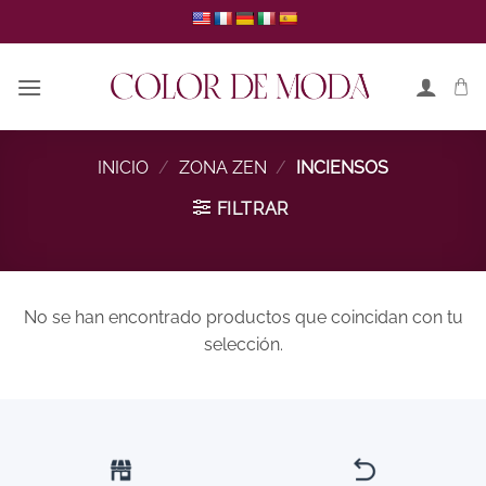
Saltar
al
contenido
INICIO
/
ZONA ZEN
/
INCIENSOS
FILTRAR
No se han encontrado productos que coincidan con tu
selección.