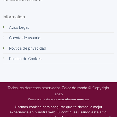
Information
Aviso Legal
Cuenta de usuario
Política de privacidad
Política de Cookies
Todos los derechos reservados
Color de moda
© Copyright
2026
Desarrollado por
www.lasso.com.es
Usamos cookies para asegurar que te damos la mejor
experiencia en nuestra web. Si continúas usando este sitio,