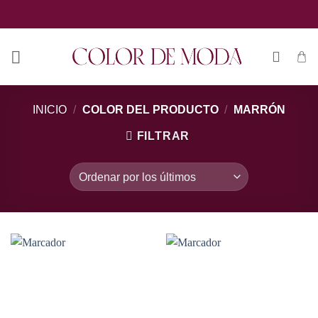
Saltar
al
contenido
INICIO
/
COLOR DEL PRODUCTO
/
MARRÓN
FILTRAR