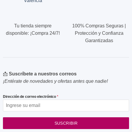
Valencia
producto
producto
Tu tienda siempre
100% Compras Seguras |
disponible: ¡Compra 24/7!
Protección y Confianza
Garantizadas
📩
Suscríbete a nuestros correos
¡Entérate de novedades y ofertas antes que nadie!
Dirección de correo electrónico
*
SUSCRIBIR