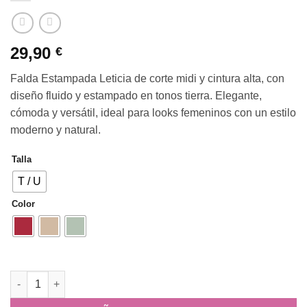
29,90
€
Falda Estampada Leticia de corte midi y cintura alta, con
diseño fluido y estampado en tonos tierra. Elegante,
cómoda y versátil, ideal para looks femeninos con un estilo
moderno y natural.
Talla
T / U
Color
Falda Estampada Leticia cantidad