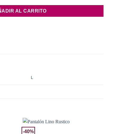
ÑADIR AL CARRITO
L
-40%
-40%