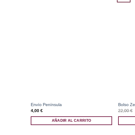
Envío Península
Bolso Ze
4,00
€
22,00
€
AÑADIR AL CARRITO