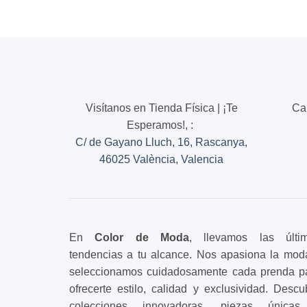
Visítanos en Tienda Física | ¡Te
Ca
Esperamos!,
:
C/ de Gayano Lluch, 16, Rascanya,
46025 València, Valencia
En
Color de Moda
, llevamos las últi
tendencias a tu alcance. Nos apasiona la mod
seleccionamos cuidadosamente cada prenda p
ofrecerte estilo, calidad y exclusividad. Descu
colecciones innovadoras, piezas única