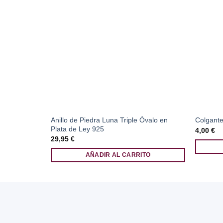
Anillo de Piedra Luna Triple Óvalo en
Colgante
Plata de Ley 925
4,00
€
29,95
€
AÑADIR AL CARRITO