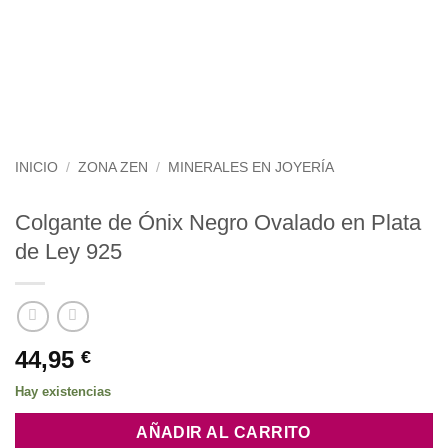
INICIO
/
ZONA ZEN
/
MINERALES EN JOYERÍA
Colgante de Ónix Negro Ovalado en Plata
de Ley 925
44,95
€
Hay existencias
AÑADIR AL CARRITO