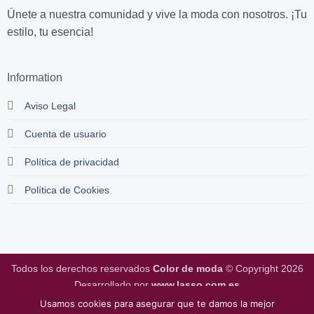
Únete a nuestra comunidad y vive la moda con nosotros. ¡Tu
estilo, tu esencia!
Information
Aviso Legal
Cuenta de usuario
Política de privacidad
Política de Cookies
Todos los derechos reservados
Color de moda
© Copyright 2026
Desarrollado por
www.lasso.com.es
Usamos cookies para asegurar que te damos la mejor