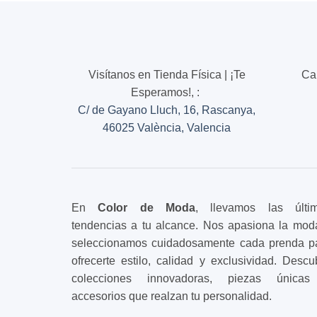
Visítanos en Tienda Física | ¡Te
Ca
Esperamos!,
:
C/ de Gayano Lluch, 16, Rascanya,
46025 València, Valencia
En
Color de Moda
, llevamos las últi
tendencias a tu alcance. Nos apasiona la mod
seleccionamos cuidadosamente cada prenda p
ofrecerte estilo, calidad y exclusividad. Descu
colecciones innovadoras, piezas única
accesorios que realzan tu personalidad.