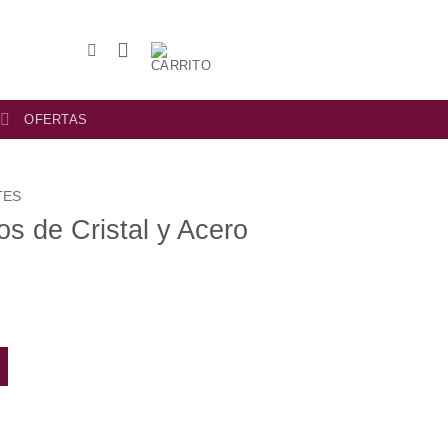
OFERTAS
TES
os de Cristal y Acero