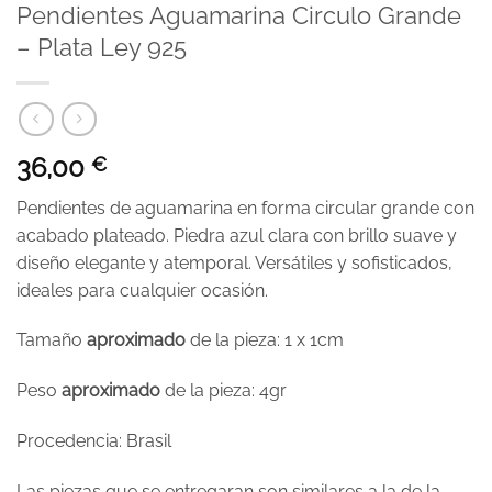
Pendientes Aguamarina Circulo Grande
– Plata Ley 925
36,00
€
Pendientes de aguamarina en forma circular grande con
acabado plateado. Piedra azul clara con brillo suave y
diseño elegante y atemporal. Versátiles y sofisticados,
ideales para cualquier ocasión.
Tamaño
aproximado
de la pieza: 1 x 1cm
Peso
aproximado
de la pieza: 4gr
Procedencia: Brasil
Las piezas que se entregaran son similares a la de la