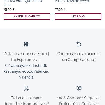
Pulsera Bola Aguamarina
Pulsera Martelé Acero
6mm
19,00
€
12,90
€
AÑADIR AL CARRITO
LEER MÁS
Visítanos en Tienda Física |
Cambios y devoluciones
¡Te Esperamos!,
:
sin Complicaciones
C/ de Gayano Lluch, 16,
Rascanya, 46025 València,
Valencia
Tu tienda siempre
100% Compras Seguras |
disponible: ¡Compra 24/7!
Protección y Confianza