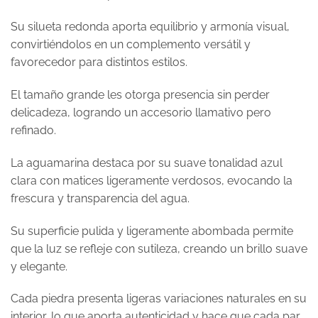
Su silueta redonda aporta equilibrio y armonía visual,
convirtiéndolos en un complemento versátil y
favorecedor para distintos estilos.
El tamaño grande les otorga presencia sin perder
delicadeza, logrando un accesorio llamativo pero
refinado.
La aguamarina destaca por su suave tonalidad azul
clara con matices ligeramente verdosos, evocando la
frescura y transparencia del agua.
Su superficie pulida y ligeramente abombada permite
que la luz se refleje con sutileza, creando un brillo suave
y elegante.
Cada piedra presenta ligeras variaciones naturales en su
interior, lo que aporta autenticidad y hace que cada par