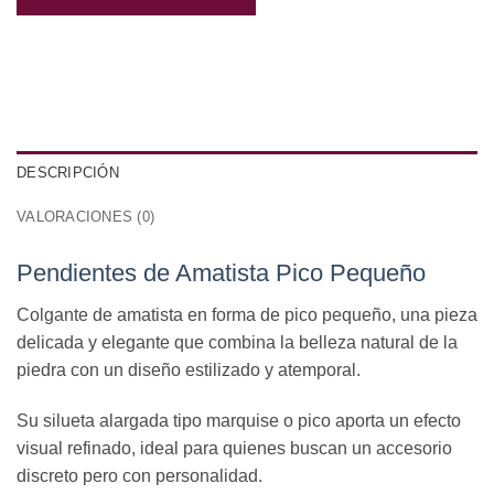
DESCRIPCIÓN
VALORACIONES (0)
Pendientes de Amatista Pico Pequeño
Colgante de amatista en forma de pico pequeño, una pieza
delicada y elegante que combina la belleza natural de la
piedra con un diseño estilizado y atemporal.
Su silueta alargada tipo marquise o pico aporta un efecto
visual refinado, ideal para quienes buscan un accesorio
discreto pero con personalidad.