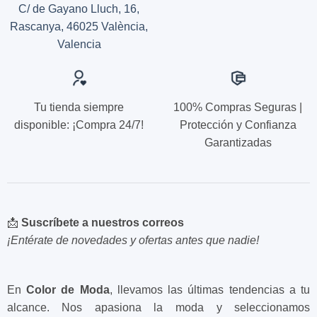
producto
C/ de Gayano Lluch, 16,
Rascanya, 46025 València,
Valencia
Tu tienda siempre
100% Compras Seguras |
disponible: ¡Compra 24/7!
Protección y Confianza
Garantizadas
📩
Suscríbete a nuestros correos
¡Entérate de novedades y ofertas antes que nadie!
En
Color de Moda
, llevamos las últimas tendencias a tu
alcance. Nos apasiona la moda y seleccionamos