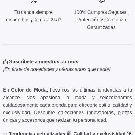
Tu tienda siempre
100% Compras Seguras |
disponible: ¡Compra 24/7!
Protección y Confianza
Garantizadas
📩
Suscríbete a nuestros correos
¡Entérate de novedades y ofertas antes que nadie!
En
Color de Moda
, llevamos las últimas tendencias a tu
alcance. Nos apasiona la moda y seleccionamos
cuidadosamente cada prenda para ofrecerte estilo, calidad y
exclusividad. Descubre colecciones innovadoras, piezas
únicas y accesorios que realzan tu personalidad.
✨
Tendencias actualizadas
🛍️
Calidad y exclusividad
🚀