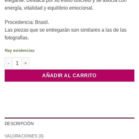
elegante. Destaca por su estilo discreto y se asocia con
energía, vitalidad y equilibrio emocional.
Procedencia: Brasil.
Las piezas que se entregarán son similares a las de las
fotografías.
Hay existencias
Pulsera Bola 4mm Jaspe Rojo cantidad
AÑADIR AL CARRITO
DESCRIPCIÓN
VALORACIONES (0)