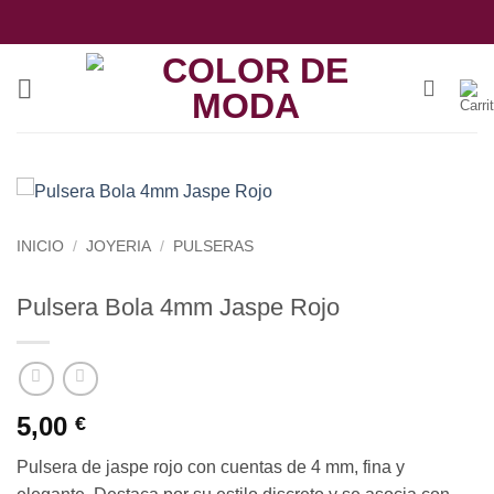
Saltar
al
contenido
INICIO
/
JOYERIA
/
PULSERAS
Pulsera Bola 4mm Jaspe Rojo
5,00
€
Pulsera de jaspe rojo con cuentas de 4 mm, fina y