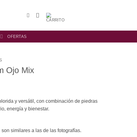
OFERTAS
S
m Ojo Mix
lorida y versátil, con combinación de piedras
io, energía y bienestar.
son similares a las de las fotografías.