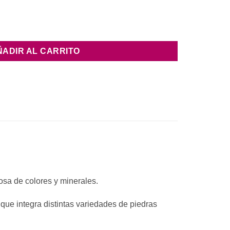
tidad
ÑADIR AL CARRITO
osa de colores y minerales.
ue integra distintas variedades de piedras