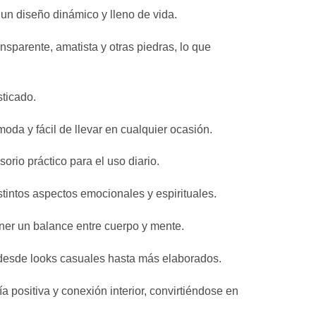
 un diseño dinámico y lleno de vida.
nsparente, amatista y otras piedras, lo que
sticado.
oda y fácil de llevar en cualquier ocasión.
orio práctico para el uso diario.
stintos aspectos emocionales y espirituales.
ener un balance entre cuerpo y mente.
, desde looks casuales hasta más elaborados.
 positiva y conexión interior, convirtiéndose en