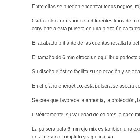
Entre ellas se pueden encontrar tonos negros, roj
Cada color corresponde a diferentes tipos de mine
convierte a esta pulsera en una pieza única tanto
El acabado brillante de las cuentas resalta la be
El tamaño de 6 mm ofrece un equilibrio perfecto 
Su diseño elástico facilita su colocación y se ad
En el plano energético, esta pulsera se asocia co
Se cree que favorece la armonía, la protección, 
Estéticamente, su variedad de colores la hace mu
La pulsera bola 6 mm ojo mix es también una exce
un accesorio completo y significativo.