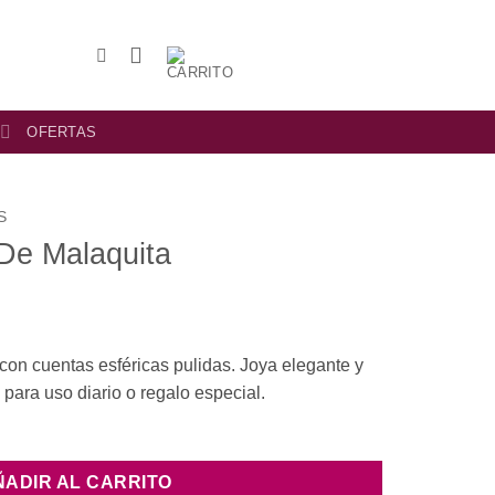
OFERTAS
S
 De Malaquita
con cuentas esféricas pulidas. Joya elegante y
para uso diario o regalo especial.
ÑADIR AL CARRITO