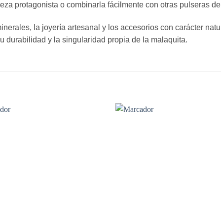
ieza protagonista o combinarla fácilmente con otras pulseras de 
nerales, la joyería artesanal y los accesorios con carácter na
su durabilidad y la singularidad propia de la malaquita.