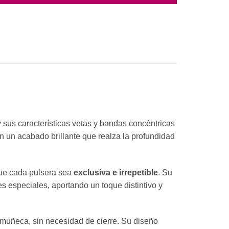
y sus características vetas y bandas concéntricas
n un acabado brillante que realza la profundidad
que cada pulsera sea
exclusiva e irrepetible
. Su
es especiales, aportando un toque distintivo y
 muñeca, sin necesidad de cierre. Su diseño