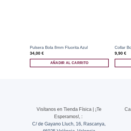
Pulsera Bola 8mm Fluorita Azul
Collar B
34,00
€
9,90
€
AÑADIR AL CARRITO
Visítanos en Tienda Física | ¡Te
Ca
Esperamos!,
:
C/ de Gayano Lluch, 16, Rascanya,