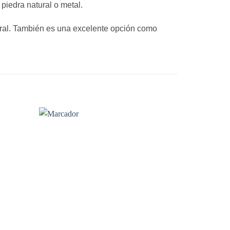
piedra natural o metal.
tural. También es una excelente opción como
S