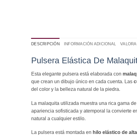
DESCRIPCIÓN
INFORMACIÓN ADICIONAL
VALORAC
Pulsera Elástica De Malaqui
Esta elegante pulsera está elaborada con
malaqu
que crean un dibujo único en cada cuenta. Las
c
del color y la belleza natural de la piedra.
La malaquita utilizada muestra una rica gama d
apariencia sofisticada y atemporal la convierte e
natural a cualquier estilo.
La pulsera está montada en
hilo elástico de alt