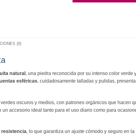
IONES (0)
ta
ita natural
, una piedra reconocida por su intenso color verde 
uentas esféricas
, cuidadosamente talladas y pulidas, presenta
e verdes oscuros y medios, con patrones orgánicos que hacen 
n un accesorio ideal tanto para el uso diario como para ocasion
a resistencia
, lo que garantiza un ajuste cómodo y seguro en la