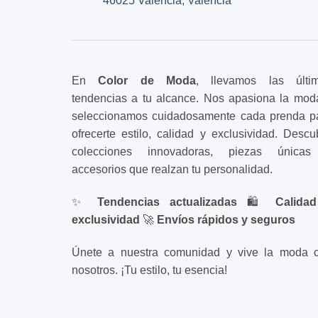
46025 València, Valencia
En
Color de Moda
, llevamos las últi
tendencias a tu alcance. Nos apasiona la mod
seleccionamos cuidadosamente cada prenda p
ofrecerte estilo, calidad y exclusividad. Descu
colecciones innovadoras, piezas única
accesorios que realzan tu personalidad.
✨
Tendencias actualizadas
🛍️
Calida
exclusividad
🚀
Envíos rápidos y seguros
Únete a nuestra comunidad y vive la moda 
nosotros. ¡Tu estilo, tu esencia!