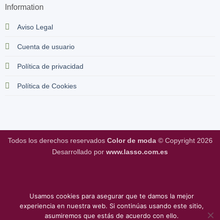
Information
Aviso Legal
Cuenta de usuario
Política de privacidad
Política de Cookies
Todos los derechos reservados
Color de moda
© Copyright 2026
Desarrollado por
www.lasso.com.es
Usamos cookies para asegurar que te damos la mejor
experiencia en nuestra web. Si continúas usando este sitio,
asumiremos que estás de acuerdo con ello.