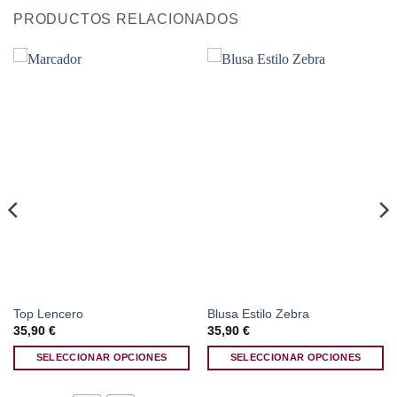
PRODUCTOS RELACIONADOS
Top Lencero
Blusa Estilo Zebra
35,90
€
35,90
€
SELECCIONAR OPCIONES
SELECCIONAR OPCIONES
Este
Este