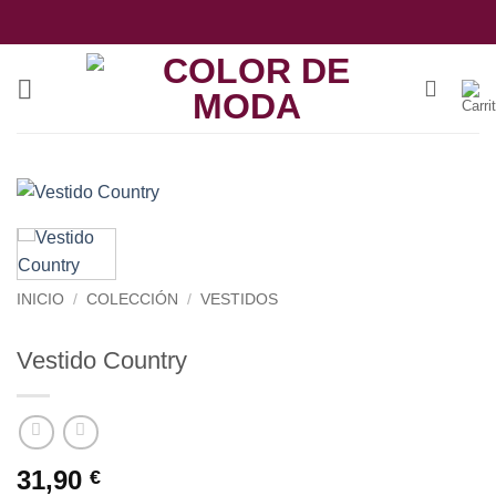
Saltar
al
contenido
INICIO
/
COLECCIÓN
/
VESTIDOS
Vestido Country
31,90
€