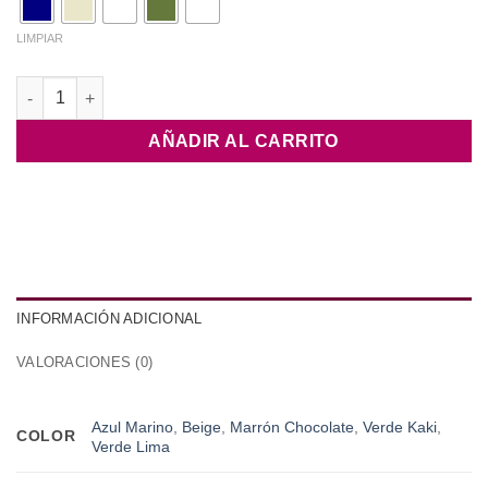
LIMPIAR
Vestido Cuadro Vichy cantidad
AÑADIR AL CARRITO
INFORMACIÓN ADICIONAL
VALORACIONES (0)
Azul Marino
,
Beige
,
Marrón Chocolate
,
Verde Kaki
,
COLOR
Verde Lima