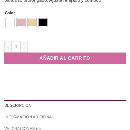
para uso prolongado. Ajuste relajado y cómodo.
Color
Balaclava Punto Relax Fit cantidad
AÑADIR AL CARRITO
DESCRIPCIÓN
INFORMACIÓN ADICIONAL
VALORACIONES (0)