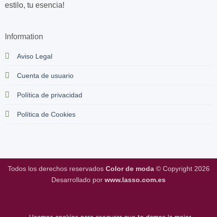
estilo, tu esencia!
Information
Aviso Legal
Cuenta de usuario
Política de privacidad
Política de Cookies
Todos los derechos reservados
Color de moda
© Copyright 2026
Desarrollado por
www.lasso.com.es
Usamos cookies para asegurar que te damos la mejor