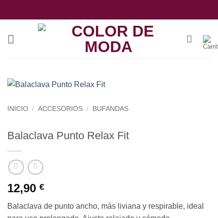
Saltar
al
contenido
INICIO
/
ACCESORIOS
/
BUFANDAS
Balaclava Punto Relax Fit
12,90
€
Balaclava de punto ancho, más liviana y respirable, ideal