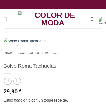
Saltar
al
contenido
INICIO
/
ACCESORIOS
/
BOLSOS
Bolso Roma Tachuelas
29,90
€
Estilo
boho-chic
con un toque rebelde.