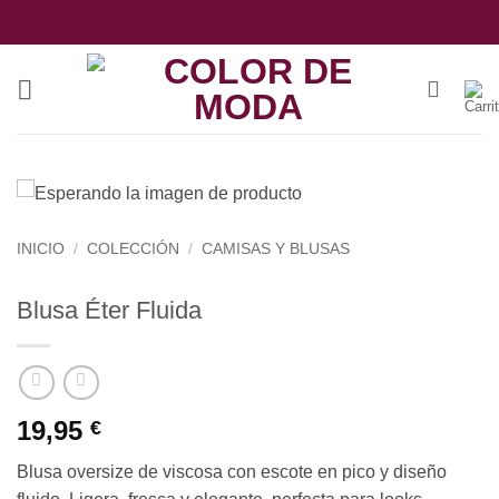
Saltar
al
contenido
INICIO
/
COLECCIÓN
/
CAMISAS Y BLUSAS
Blusa Éter Fluida
19,95
€
Blusa oversize de viscosa con escote en pico y diseño