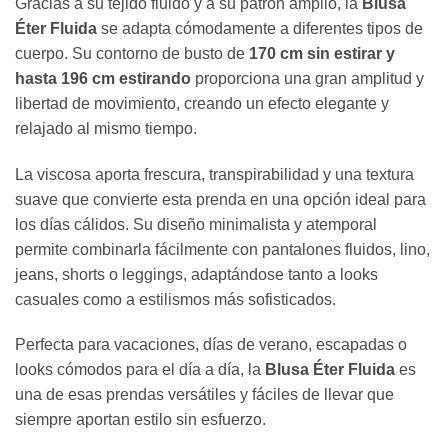
Gracias a su tejido fluido y a su patrón amplio, la
Blusa
Éter Fluida
se adapta cómodamente a diferentes tipos de
cuerpo. Su contorno de busto de
170 cm sin estirar y
hasta 196 cm estirando
proporciona una gran amplitud y
libertad de movimiento, creando un efecto elegante y
relajado al mismo tiempo.
La viscosa aporta frescura, transpirabilidad y una textura
suave que convierte esta prenda en una opción ideal para
los días cálidos. Su diseño minimalista y atemporal
permite combinarla fácilmente con pantalones fluidos, lino,
jeans, shorts o leggings, adaptándose tanto a looks
casuales como a estilismos más sofisticados.
Perfecta para vacaciones, días de verano, escapadas o
looks cómodos para el día a día, la
Blusa Éter Fluida
es
una de esas prendas versátiles y fáciles de llevar que
siempre aportan estilo sin esfuerzo.