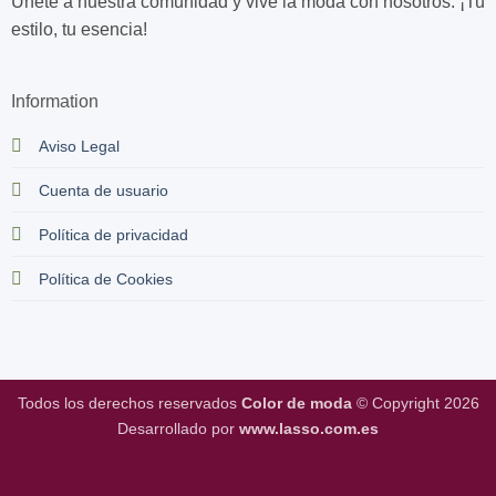
Únete a nuestra comunidad y vive la moda con nosotros. ¡Tu
estilo, tu esencia!
Information
Aviso Legal
Cuenta de usuario
Política de privacidad
Política de Cookies
Todos los derechos reservados
Color de moda
© Copyright 2026
Desarrollado por
www.lasso.com.es