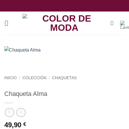
Saltar
al
contenido
INICIO
/
COLECCIÓN
/
CHAQUETAS
Chaqueta Alma
49,90
€