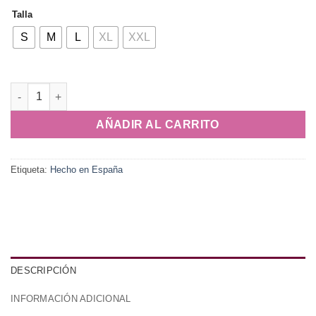
Talla
S
M
L
XL
XXL
Chaqueta Alma cantidad
AÑADIR AL CARRITO
Etiqueta:
Hecho en España
DESCRIPCIÓN
INFORMACIÓN ADICIONAL