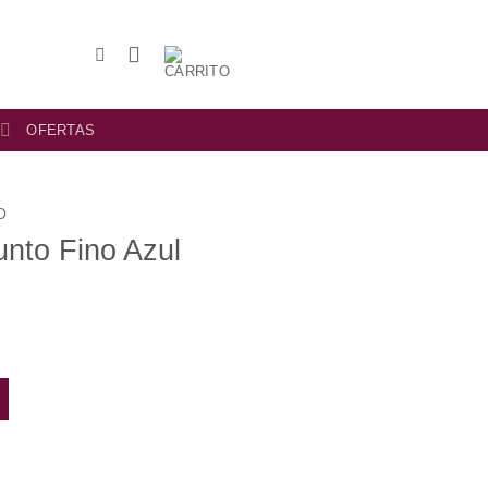
OFERTAS
O
nto Fino Azul