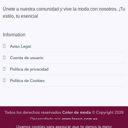
Únete a nuestra comunidad y vive la moda con nosotros. ¡Tu
estilo, tu esencia!
Information
Aviso Legal
Cuenta de usuario
Política de privacidad
Política de Cookies
Todos los derechos reservados
Color de moda
© Copyright 2026
Desarrollado por
www.lasso.com.es
Usamos cookies para asegurar que te damos la mejor