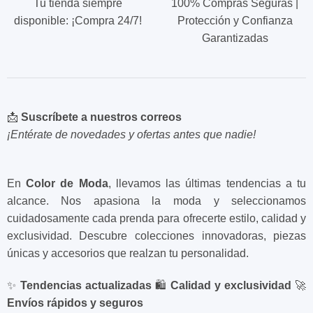
Tu tienda siempre
100% Compras Seguras |
disponible: ¡Compra 24/7!
Protección y Confianza
Garantizadas
📩
Suscríbete a nuestros correos
¡Entérate de novedades y ofertas antes que nadie!
En
Color de Moda
, llevamos las últimas tendencias a tu
alcance. Nos apasiona la moda y seleccionamos
cuidadosamente cada prenda para ofrecerte estilo, calidad y
exclusividad. Descubre colecciones innovadoras, piezas
únicas y accesorios que realzan tu personalidad.
✨
Tendencias actualizadas
🛍️
Calidad y exclusividad
🚀
Envíos rápidos y seguros