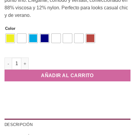
punto fino. Elegante, cómodo y versátil, confeccionado en
88% viscosa y 12% nylon. Perfecto para looks casual chic
y de verano.
Color
Top de Tirantes Lúrex cantidad
AÑADIR AL CARRITO
DESCRIPCIÓN