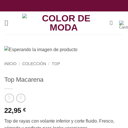
Saltar
al
contenido
INICIO
/
COLECCIÓN
/
TOP
Top Macarena
22,95
€
Top de rayas con volante inferior y corte fluido. Fresco,