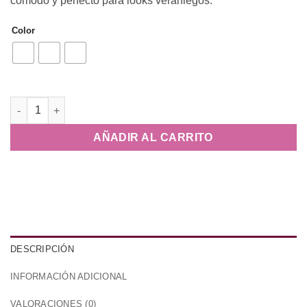
cómodo y perfecto para looks veraniegos.
Color
Top Macarena cantidad
AÑADIR AL CARRITO
DESCRIPCIÓN
INFORMACIÓN ADICIONAL
VALORACIONES (0)