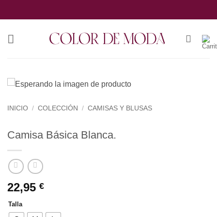
Saltar
al
contenido
INICIO
/
COLECCIÓN
/
CAMISAS Y BLUSAS
Camisa Básica Blanca.
22,95
€
Talla