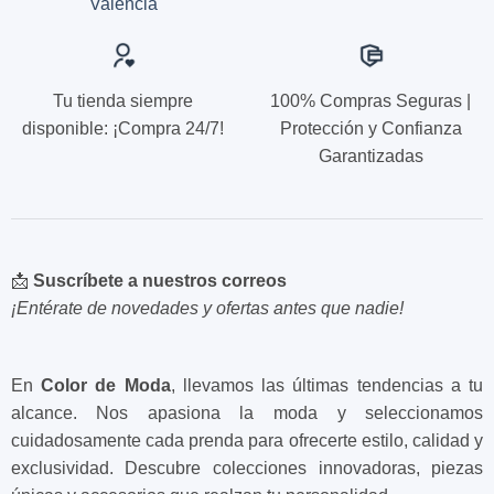
Valencia
producto
producto
Tu tienda siempre
100% Compras Seguras |
disponible: ¡Compra 24/7!
Protección y Confianza
Garantizadas
📩
Suscríbete a nuestros correos
¡Entérate de novedades y ofertas antes que nadie!
En
Color de Moda
, llevamos las últimas tendencias a tu
alcance. Nos apasiona la moda y seleccionamos
cuidadosamente cada prenda para ofrecerte estilo, calidad y
exclusividad. Descubre colecciones innovadoras, piezas