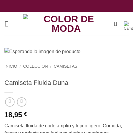
Saltar
al
contenido
INICIO
/
COLECCIÓN
/
CAMISETAS
Camiseta Fluida Duna
18,95
€
Camiseta fluida de corte amplio y tejido ligero. Cómoda,