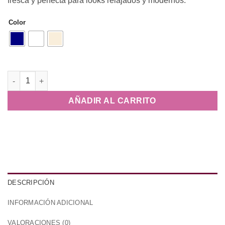
fresca y perfecta para looks relajados y modernos.
Color
Camiseta Fluida Duna cantidad
AÑADIR AL CARRITO
DESCRIPCIÓN
INFORMACIÓN ADICIONAL
VALORACIONES (0)