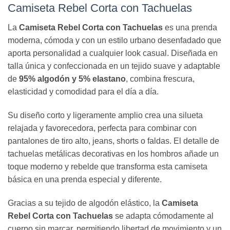
Camiseta Rebel Corta con Tachuelas
La
Camiseta Rebel Corta con Tachuelas
es una prenda
moderna, cómoda y con un estilo urbano desenfadado que
aporta personalidad a cualquier look casual. Diseñada en
talla única y confeccionada en un tejido suave y adaptable
de
95% algodón y 5% elastano
, combina frescura,
elasticidad y comodidad para el día a día.
Su diseño corto y ligeramente amplio crea una silueta
relajada y favorecedora, perfecta para combinar con
pantalones de tiro alto, jeans, shorts o faldas. El detalle de
tachuelas metálicas decorativas en los hombros añade un
toque moderno y rebelde que transforma esta camiseta
básica en una prenda especial y diferente.
Gracias a su tejido de algodón elástico, la
Camiseta
Rebel Corta con Tachuelas
se adapta cómodamente al
cuerpo sin marcar, permitiendo libertad de movimiento y un