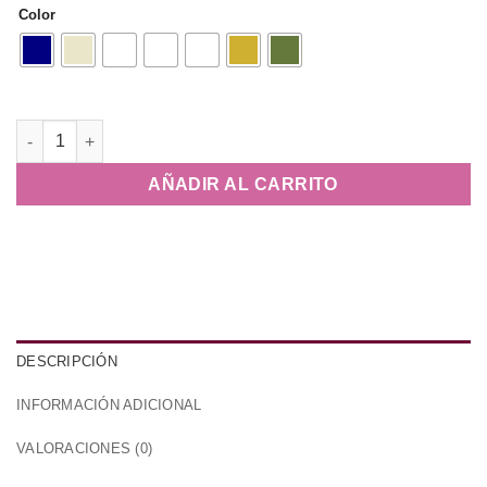
Color
Camiseta Rebel Corta con Tachuelas cantidad
AÑADIR AL CARRITO
DESCRIPCIÓN
INFORMACIÓN ADICIONAL
VALORACIONES (0)