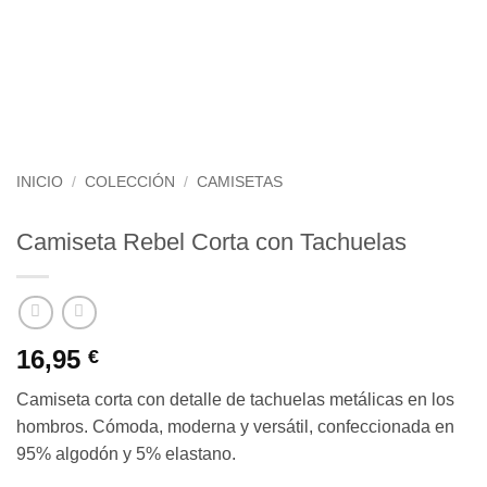
INICIO
/
COLECCIÓN
/
CAMISETAS
Camiseta Rebel Corta con Tachuelas
16,95
€
Camiseta corta con detalle de tachuelas metálicas en los
hombros. Cómoda, moderna y versátil, confeccionada en
95% algodón y 5% elastano.