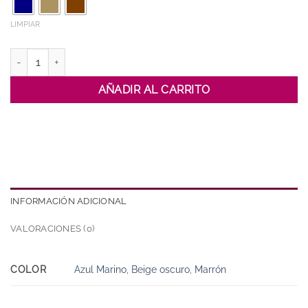
LIMPIAR
Fular Liso cantidad
AÑADIR AL CARRITO
INFORMACIÓN ADICIONAL
VALORACIONES (0)
COLOR
Azul Marino
,
Beige oscuro
,
Marrón