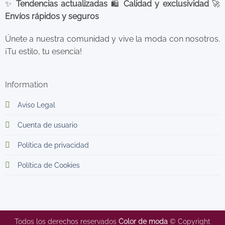
✨
Tendencias actualizadas
🛍️
Calidad y exclusividad
🚀
Envíos rápidos y seguros
Únete a nuestra comunidad y vive la moda con nosotros.
¡Tu estilo, tu esencia!
Information
Aviso Legal
Cuenta de usuario
Política de privacidad
Política de Cookies
Todos los derechos reservados
Color de moda
© Copyright