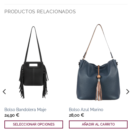
PRODUCTOS RELACIONADOS
Bolso Bandolera Maje
Bolso Azul Marino
24,90
€
28,00
€
SELECCIONAR OPCIONES
AÑADIR AL CARRITO
Este