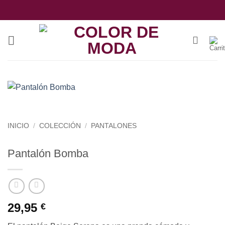
Saltar
al
contenido
INICIO
/
COLECCIÓN
/
PANTALONES
Pantalón Bomba
29,95
€