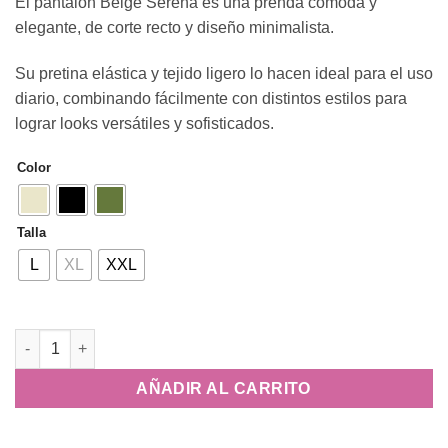
El pantalón Beige Serena es una prenda cómoda y
elegante, de corte recto y diseño minimalista.
Su pretina elástica y tejido ligero lo hacen ideal para el uso
diario, combinando fácilmente con distintos estilos para
lograr looks versátiles y sofisticados.
Color
Talla
L
XL
XXL
Pantalón Bomba cantidad
AÑADIR AL CARRITO