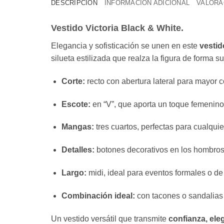
DESCRIPCIÓN
INFORMACIÓN ADICIONAL
VALORAC
Vestido Victoria Black & White.
Elegancia y sofisticación se unen en este
vestid
silueta estilizada que realza la figura de forma su
Corte:
recto con abertura lateral para mayor
Escote:
en “V”, que aporta un toque femenino 
Mangas:
tres cuartos, perfectas para cualqui
Detalles:
botones decorativos en los hombros y 
Largo:
midi, ideal para eventos formales o de 
Combinación ideal:
con tacones o sandalias
Un vestido versátil que transmite
confianza, ele