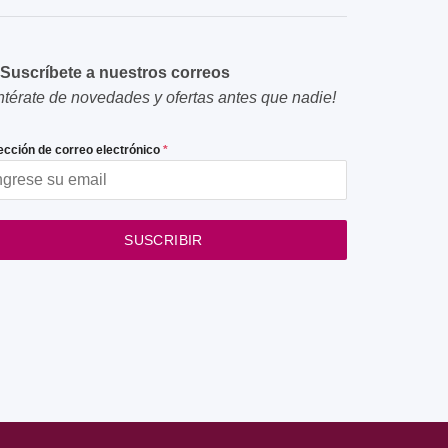
producto
Suscríbete a nuestros correos
ntérate de novedades y ofertas antes que nadie!
ección de correo electrónico
*
SUSCRIBIR