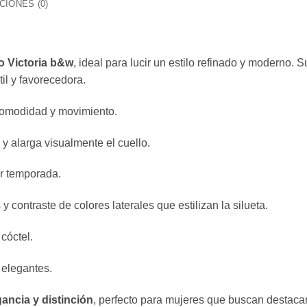
IONES (0)
o Victoria b&w
, ideal para lucir un estilo refinado y moderno.
til y favorecedora.
 comodidad y movimiento.
y alarga visualmente el cuello.
er temporada.
contraste de colores laterales que estilizan la silueta.
cóctel.
 elegantes.
gancia y distinción
, perfecto para mujeres que buscan destacar