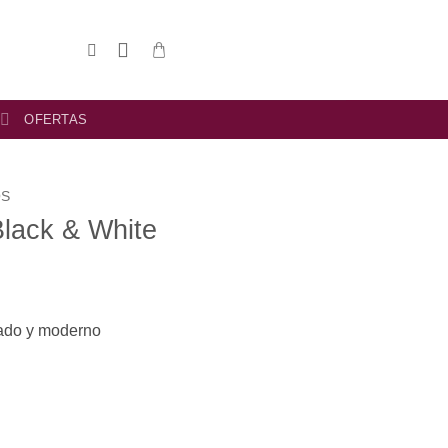
OFERTAS
OS
Black & White
inado y moderno