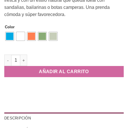
fresca y con un estilo natural que queda ideal con
sandalias, bailarinas o botas camperas. Una prenda
cómoda y súper favorecedora.
Color
Falda Marina cantidad
AÑADIR AL CARRITO
DESCRIPCIÓN