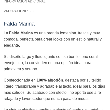
INFORMACIÓN ADICIONAL
VALORACIONES (0)
Falda Marina
La
Falda Marina
es una prenda femenina, fresca y muy
cómoda, perfecta para crear looks con un estilo natural y
elegante.
Su diseño largo y fluido, junto con su bonito tono coral
envejecido, la convierten en una opción ideal para
primavera y verano.
Confeccionada en
100% algodón
, destaca por su tejido
ligero, transpirable y agradable al tacto, ideal para los días
más cálidos. Su acabado con efecto lino aporta ese aire
relajado y favorecedor que nunca pasa de moda.
La cintura elástica permite un ajuste cómodo y adaptable,