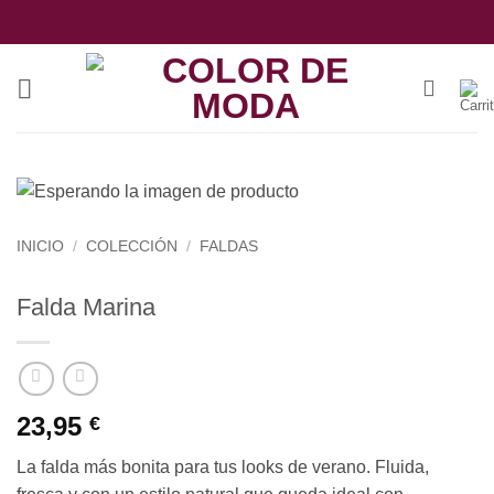
Saltar
al
contenido
INICIO
/
COLECCIÓN
/
FALDAS
Falda Marina
23,95
€
La falda más bonita para tus looks de verano. Fluida,